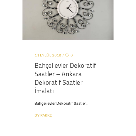
11 EYLÜL 2018
0
Bahçelievler Dekoratif
Saatler – Ankara
Dekoratif Saatler
İmalatı
Bahçelievler Dekoratif Saatler
BY
PARKE