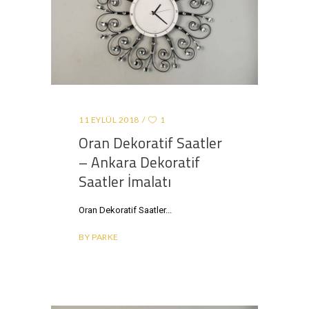
11 EYLÜL 2018
1
Oran Dekoratif Saatler
– Ankara Dekoratif
Saatler İmalatı
Oran Dekoratif Saatler
BY
PARKE