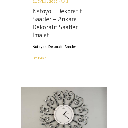
11 EYLÜL 2018
2
Natoyolu Dekoratif
Saatler – Ankara
Dekoratif Saatler
İmalatı
Natoyolu Dekoratif Saatler
BY
PARKE