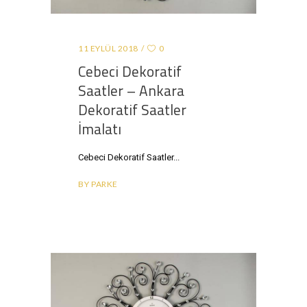
11 EYLÜL 2018
0
Cebeci Dekoratif
Saatler – Ankara
Dekoratif Saatler
İmalatı
Cebeci Dekoratif Saatler
BY
PARKE