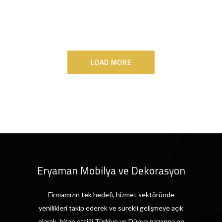
LOAD MORE
Eryaman Mobilya ve Dekorasyon
Firmamızın tek hedefi, hizmet sektöründe
yenilikleri takip ederek ve sürekli gelişmeye açık
olarak, hitap ettiği Türkiye ve Dünya pazarına en