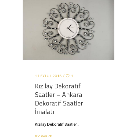
11 EYLÜL 2018
1
Kızılay Dekoratif
Saatler – Ankara
Dekoratif Saatler
İmalatı
Kızılay Dekoratif Saatler
BY
PARKE