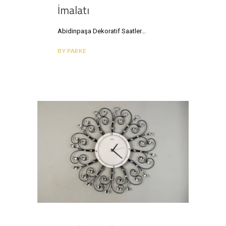
İmalatı
Abidinpaşa Dekoratif Saatler
BY
PARKE