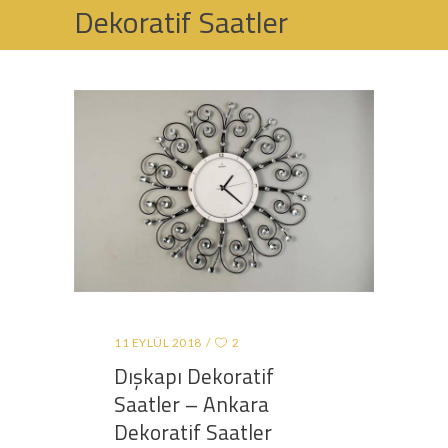
Dekoratif Saatler
HOME
DEKORATIF SAATLER
11 EYLÜL 2018
2
Dışkapı Dekoratif
Saatler – Ankara
Dekoratif Saatler