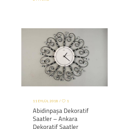
11 EYLÜL 2018
1
Abidinpaşa Dekoratif
Saatler – Ankara
Dekoratif Saatler