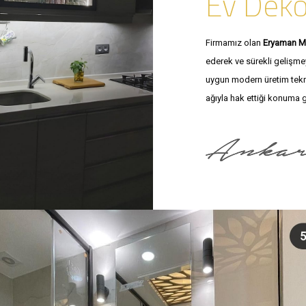
Ev Dek
Firmamız olan
Eryaman M
ederek ve sürekli gelişmey
uygun modern üretim teknikl
ağıyla hak ettiği konuma