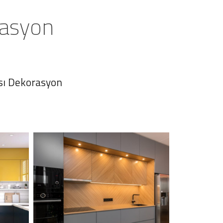
rasyon
sı Dekorasyon