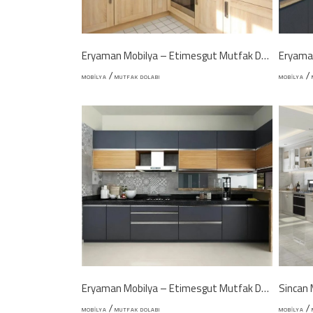
Eryaman Mobilya – Etimesgut Mutfak Dolabı
Eryama
/
/
MOBILYA
MUTFAK DOLABI
MOBILYA
Eryaman Mobilya – Etimesgut Mutfak Dolabı
Sincan 
/
/
MOBILYA
MUTFAK DOLABI
MOBILYA