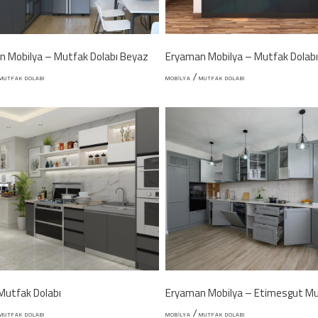
n Mobilya – Mutfak Dolabı Beyaz
Eryaman Mobilya – Mutfak Dolab
/
MUTFAK DOLABI
MOBILYA
MUTFAK DOLABI
Mutfak Dolabı
/
MUTFAK DOLABI
MOBILYA
MUTFAK DOLABI