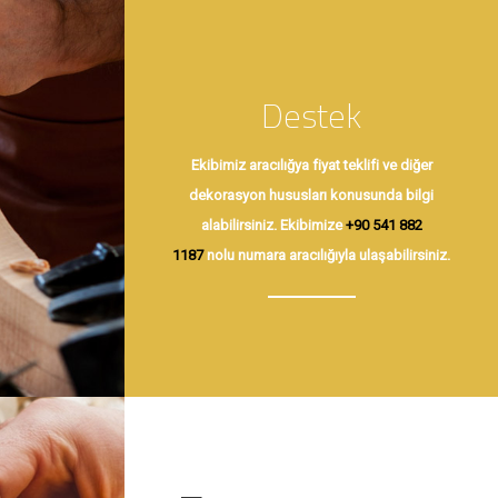
Destek
Ekibimiz aracılığya fiyat teklifi ve diğer
dekorasyon hususları konusunda bilgi
alabilirsiniz. Ekibimize
+90 541 882
1187
nolu numara aracılığıyla ulaşabilirsiniz.