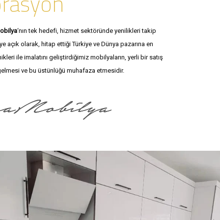
orasyon
obilya
‘nın tek hedefi, hizmet sektöründe yenilikleri takip
e açık olarak, hitap ettiği Türkiye ve Dünya pazarına en
eri ile imalatını geliştirdiğimiz mobilyaların, yerli bir satış
 gelmesi ve bu üstünlüğü muhafaza etmesidir.