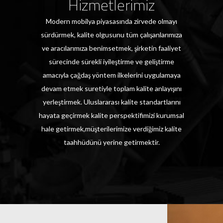
Hizmetlerimiz
Modern mobilya piyasasında zirvede olmayı
sürdürmek, kalite olgusunu tüm çalışanlarımıza
ve aracılarımıza benimsetmek, şirketin faaliyet
sürecinde sürekli iyileştirme ve geliştirme
amacıyla çağdaş yöntem ilkelerini uygulamaya
devam etmek suretiyle toplam kalite anlayışını
yerleştirmek. Uluslararası kalite standartlarını
hayata geçirmek kalite perspektifimizi kurumsal
hale getirmek,müşterilerimize verdiğimiz kalite
taahhüdünü yerine getirmektir.