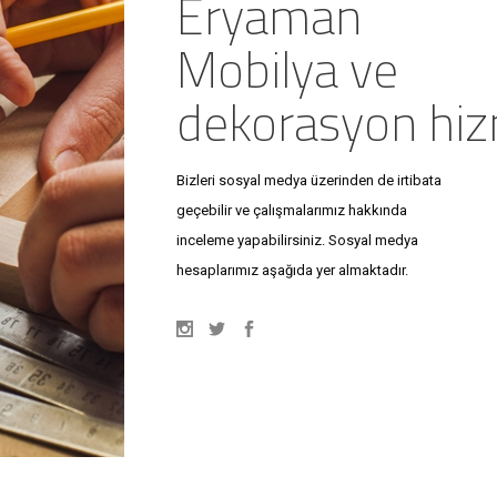
Eryaman
Mobilya
ve
dekorasyon
hiz
Bizleri sosyal medya üzerinden de irtibata
geçebilir ve çalışmalarımız hakkında
inceleme yapabilirsiniz. Sosyal medya
hesaplarımız aşağıda yer almaktadır.