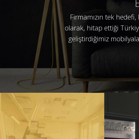
Firmamızın tek hedefi, 
olarak, hitap ettiği Türk
geliştirdiğimiz mobilyal