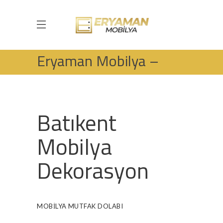
Eryaman Mobilya –
Batıkent Mobilya
HOME
MOBILYA
MUTFAK DOLABI
Batıkent
ERYAMAN MOBILYA – BATIKENT MOBILYA
Mobilya
Dekorasyon
MOBILYA
MUTFAK DOLABI