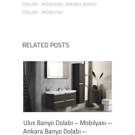
DOLABI - MOBILYASI, ANKARA BANYO
DOLABI - MOBILYASI
RELATED POSTS
Ulus Banyo Dolabı – Mobilyası –
Ankara Banyo Dolabı –