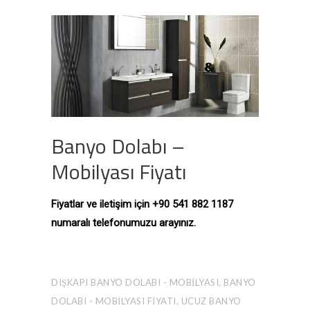
Banyo Dolabı –
Mobilyası Fiyatı
Fiyatlar ve iletişim için +90 541 882 1187
numaralı telefonumuzu arayınız.
DIŞKAPI BANYO DOLABI - MOBILYASI, BANYO
DOLABI - MOBILYASI FIYATI, UCUZ BANYO