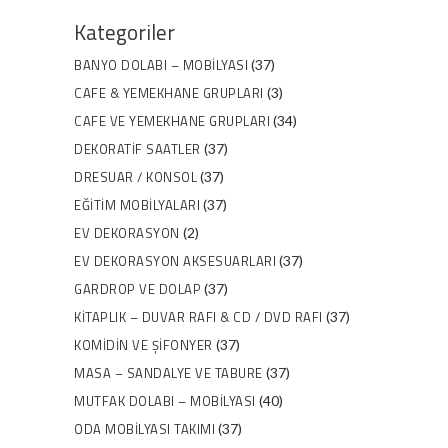
Kategoriler
BANYO DOLABI – MOBILYASI
(37)
CAFE & YEMEKHANE GRUPLARI
(3)
CAFE VE YEMEKHANE GRUPLARI
(34)
DEKORATIF SAATLER
(37)
DRESUAR / KONSOL
(37)
EĞITIM MOBILYALARI
(37)
EV DEKORASYON
(2)
EV DEKORASYON AKSESUARLARI
(37)
GARDROP VE DOLAP
(37)
KITAPLIK – DUVAR RAFI & CD / DVD RAFI
(37)
KOMIDIN VE ŞIFONYER
(37)
MASA – SANDALYE VE TABURE
(37)
MUTFAK DOLABI – MOBILYASI
(40)
ODA MOBILYASI TAKIMI
(37)