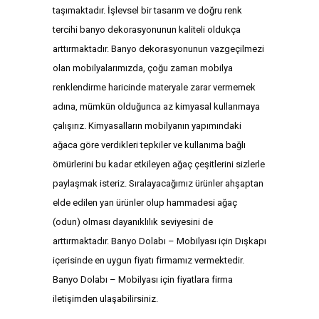
taşımaktadır. İşlevsel bir tasarım ve doğru renk
tercihi banyo dekorasyonunun kaliteli oldukça
arttırmaktadır. Banyo dekorasyonunun vazgeçilmezi
olan mobilyalarımızda, çoğu zaman mobilya
renklendirme haricinde materyale zarar vermemek
adına, mümkün olduğunca az kimyasal kullanmaya
çalışırız. Kimyasalların mobilyanın yapımındaki
ağaca göre verdikleri tepkiler ve kullanıma bağlı
ömürlerini bu kadar etkileyen ağaç çeşitlerini sizlerle
paylaşmak isteriz. Sıralayacağımız ürünler ahşaptan
elde edilen yan ürünler olup hammadesi ağaç
(odun) olması dayanıklılık seviyesini de
arttırmaktadır. Banyo Dolabı – Mobilyası için Dışkapı
içerisinde en uygun fiyatı firmamız vermektedir.
Banyo Dolabı – Mobilyası için fiyatlara firma
iletişimden ulaşabilirsiniz.