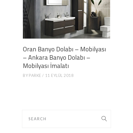
Oran Banyo Dolabı – Mobilyası
– Ankara Banyo Dolabı –
Mobilyası İmalatı
BY
PARKE
11 EYLÜL 2018