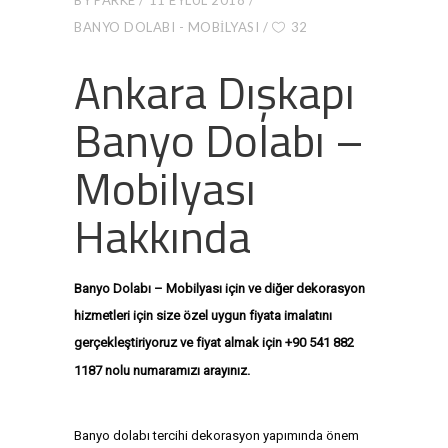
BANYO DOLABI - MOBILYASI
32
Ankara Dışkapı
Banyo Dolabı –
Mobilyası
Hakkında
Banyo Dolabı – Mobilyası için ve diğer dekorasyon
hizmetleri için size özel uygun fiyata imalatını
gerçekleştiriyoruz ve fiyat almak için +90 541 882
+9
0 541 882
1187 nolu numaramızı arayınız.
1187
+90 541 882 1187
Banyo dolabı tercihi dekorasyon yapımında önem