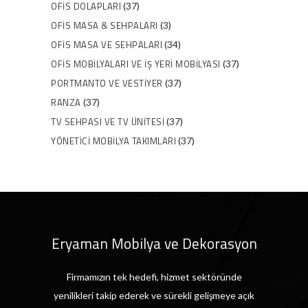
OFIS DOLAPLARI
(37)
OFIS MASA & SEHPALARI
(3)
OFIS MASA VE SEHPALARI
(34)
OFIS MOBILYALARI VE İŞ YERI MOBILYASI
(37)
PORTMANTO VE VESTIYER
(37)
RANZA
(37)
TV SEHPASI VE TV ÜNITESI
(37)
YÖNETICI MOBILYA TAKIMLARI
(37)
Eryaman Mobilya ve Dekorasyon
Firmamızın tek hedefi, hizmet sektöründe
yenilikleri takip ederek ve sürekli gelişmeye açık