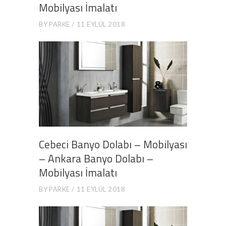
Mobilyası İmalatı
BY
PARKE
11 EYLÜL 2018
Cebeci Banyo Dolabı – Mobilyası
– Ankara Banyo Dolabı –
Mobilyası İmalatı
BY
PARKE
11 EYLÜL 2018