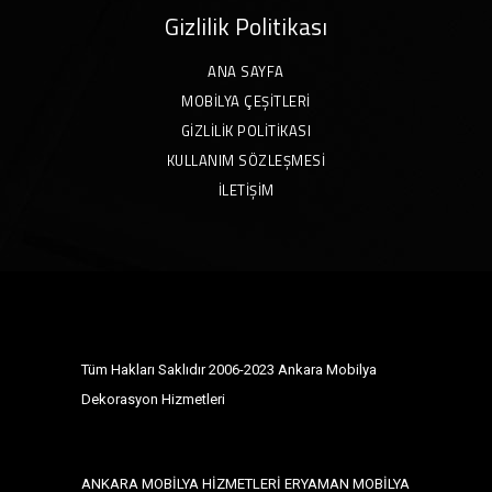
Gizlilik Politikası
ANA SAYFA
MOBILYA ÇEŞITLERI
GIZLILIK POLITIKASI
KULLANIM SÖZLEŞMESI
İLETIŞIM
Tüm Hakları Saklıdır 2006-2023 Ankara Mobilya
Dekorasyon Hizmetleri
ANKARA MOBİLYA HİZMETLERİ ERYAMAN MOBİLYA