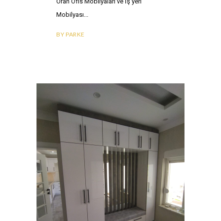
Oran Ofis Mobilyaları ve İş yeri
Mobilyası
BY
PARKE