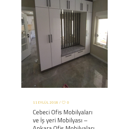
11 EYLÜL 2018
0
Cebeci Ofis Mobilyaları
ve İş yeri Mobilyası –
Ankara Ofis Mobilyaları