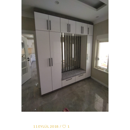
11 EYLÜL 2018
1