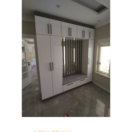
11 EYLÜL 2018
3