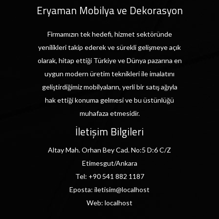
Eryaman Mobilya ve Dekorasyon
Firmamızın tek hedefi, hizmet sektöründe
yenilikleri takip ederek ve sürekli gelişmeye açık
olarak, hitap ettiği Türkiye ve Dünya pazarına en
uygun modern üretim teknikleri ile imalatını
geliştirdiğimiz mobilyaların, yerli bir satış ağıyla
hak ettiği konuma gelmesi ve bu üstünlüğü
muhafaza etmesidir.
İletişim Bilgileri
Altay Mah. Orhan Bey Cad. No:5 D:6 C/Z
Etimesgut/Ankara
Tel:
+90 541 882 1187
Eposta:
iletisim@localhost
Web:
localhost