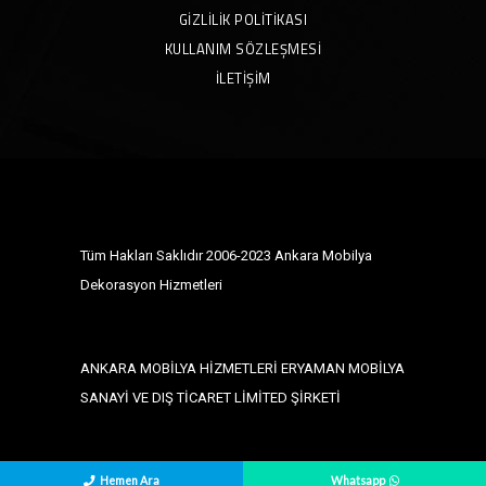
GIZLILIK POLITIKASI
KULLANIM SÖZLEŞMESI
İLETIŞIM
Tüm Hakları Saklıdır 2006-2023 Ankara Mobilya
Dekorasyon Hizmetleri
ANKARA MOBİLYA HİZMETLERİ ERYAMAN MOBİLYA
SANAYİ VE DIŞ TİCARET LİMİTED ŞİRKETİ
Hemen Ara
Whatsapp