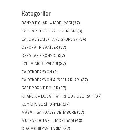
Kategoriler
BANYO DOLABI – MOBILYASI
(37)
CAFE & YEMEKHANE GRUPLARI
(3)
CAFE VE YEMEKHANE GRUPLARI
(34)
DEKORATIF SAATLER
(37)
DRESUAR / KONSOL
(37)
EĞITIM MOBILYALARI
(37)
EV DEKORASYON
(2)
EV DEKORASYON AKSESUARLARI
(37)
GARDROP VE DOLAP
(37)
KITAPLIK – DUVAR RAFI & CD / DVD RAFI
(37)
KOMIDIN VE ŞIFONYER
(37)
MASA – SANDALYE VE TABURE
(37)
MUTFAK DOLABI – MOBILYASI
(40)
ODA MOBILYASI TAKIMI
(37)