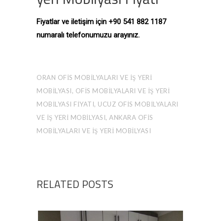
Fiyatlar ve iletişim için +90 541 882 1187
numaralı telefonumuzu arayınız.
ORAN OFIS MOBILYALARI VE İŞ YERI
MOBILYASI, OFIS MOBILYALARI VE İŞ YERI
MOBILYASI FIYATI, UCUZ OFIS MOBILYALARI
VE İŞ YERI MOBILYASI, ANKARA OFIS
MOBILYALARI VE İŞ YERI MOBILYASI
RELATED POSTS