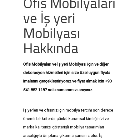
Ofis Mobilyaları
ve İş yeri
Mobilyası
Hakkında
Ofis Mobilyaları ve İş yeri Mobilyası için ve diğer
dekorasyon hizmetleri için size özel uygun fiyata
imalatını gerçekleştiriyoruz ve fiyat almak için +90
+9
0 541
541 882 1187 nolu numaramızı arayınız.
882 1187
+90 541 882 1187
İş yerleri ve ofisiniz için mobilya tercihi son derece
önemli bir kriterdir çünkü kurumsal kimliğinizi ve
marka kalitenizi gösterişli mobilya tasarımları
aracılığıyla ön plana çıkarma şansınız olur. İş