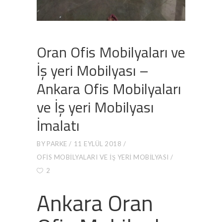
Oran Ofis Mobilyaları ve
İş yeri Mobilyası –
Ankara Ofis Mobilyaları
ve İş yeri Mobilyası
İmalatı
BY
PARKE
11 EYLÜL 2018
OFIS MOBILYALARI VE İŞ YERI MOBILYASI
2
Ankara Oran