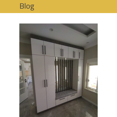
Blog
HOME
OFIS MOBILYALARI VE İŞ YERI MOBILYASI
ORAN OFIS MOBILYALARI VE İŞ YERI
MOBILYASI – ANKARA OFIS MOBILYALARI VE
İŞ YERI MOBILYASI İMALATI