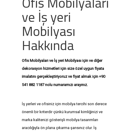
Ofis Mobilyaları
ve İş yeri
Mobilyası
Hakkında
Ofis Mobilyaları ve İş yeri Mobilyası için ve diğer
dekorasyon hizmetleri için size özel uygun fiyata
imalatını gerçekleştiriyoruz ve fiyat almak için +90
+9
0 541
541 882 1187 nolu numaramızı arayınız.
882 1187
+90 541 882 1187
İş yerleri ve ofisiniz için mobilya tercihi son derece
önemli bir kriterdir çünkü kurumsal kimliğinizi ve
marka kalitenizi gösterişli mobilya tasarımları
aracılığıyla ön plana çıkarma şansınız olur. İş