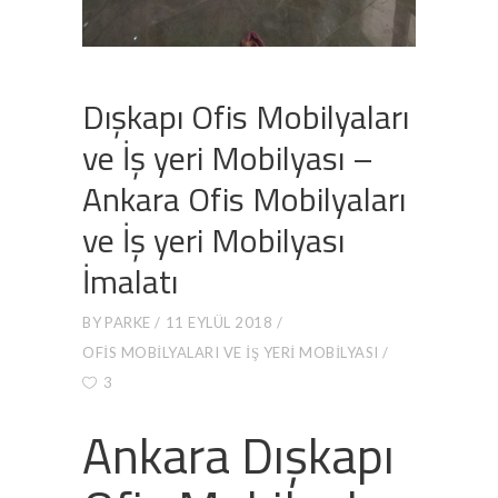
Dışkapı Ofis Mobilyaları
ve İş yeri Mobilyası –
Ankara Ofis Mobilyaları
ve İş yeri Mobilyası
İmalatı
BY
PARKE
11 EYLÜL 2018
OFIS MOBILYALARI VE İŞ YERI MOBILYASI
3
Ankara Dışkapı