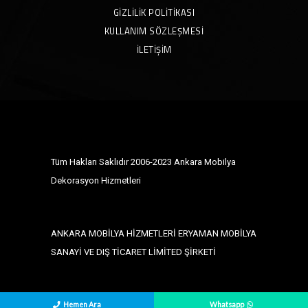
GIZLILIK POLITIKASI
KULLANIM SÖZLEŞMESI
İLETIŞIM
Tüm Hakları Saklıdır 2006-2023 Ankara Mobilya
Dekorasyon Hizmetleri
ANKARA MOBİLYA HİZMETLERİ ERYAMAN MOBİLYA
SANAYİ VE DIŞ TİCARET LİMİTED ŞİRKETİ
Hemen Ara
Whatsapp