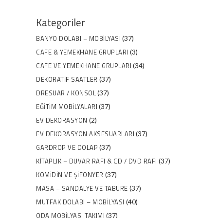
Kategoriler
BANYO DOLABI – MOBILYASI
(37)
CAFE & YEMEKHANE GRUPLARI
(3)
CAFE VE YEMEKHANE GRUPLARI
(34)
DEKORATIF SAATLER
(37)
DRESUAR / KONSOL
(37)
EĞITIM MOBILYALARI
(37)
EV DEKORASYON
(2)
EV DEKORASYON AKSESUARLARI
(37)
GARDROP VE DOLAP
(37)
KITAPLIK – DUVAR RAFI & CD / DVD RAFI
(37)
KOMIDIN VE ŞIFONYER
(37)
MASA – SANDALYE VE TABURE
(37)
MUTFAK DOLABI – MOBILYASI
(40)
ODA MOBILYASI TAKIMI
(37)