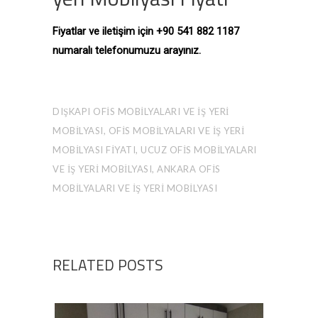
Fiyatlar ve iletişim için +90 541 882 1187
numaralı telefonumuzu arayınız.
DIŞKAPI OFIS MOBILYALARI VE İŞ YERI
MOBILYASI, OFIS MOBILYALARI VE İŞ YERI
MOBILYASI FIYATI, UCUZ OFIS MOBILYALARI
VE İŞ YERI MOBILYASI, ANKARA OFIS
MOBILYALARI VE İŞ YERI MOBILYASI
RELATED POSTS