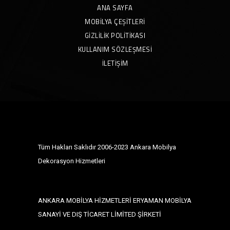
ANA SAYFA
MOBILYA ÇEŞITLERI
GIZLILIK POLITIKASI
KULLANIM SÖZLEŞMESI
İLETIŞIM
Tüm Hakları Saklıdır 2006-2023 Ankara Mobilya
Dekorasyon Hizmetleri
ANKARA MOBİLYA HİZMETLERİ ERYAMAN MOBİLYA
SANAYİ VE DIŞ TİCARET LİMİTED ŞİRKETİ