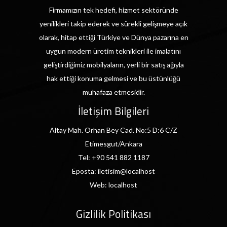
Firmamızın tek hedefi, hizmet sektöründe
yenilikleri takip ederek ve sürekli gelişmeye açık
olarak, hitap ettiği Türkiye ve Dünya pazarına en
uygun modern üretim teknikleri ile imalatını
geliştirdiğimiz mobilyaların, yerli bir satış ağıyla
hak ettiği konuma gelmesi ve bu üstünlüğü
muhafaza etmesidir.
İletişim Bilgileri
Altay Mah. Orhan Bey Cad. No:5 D:6 C/Z
Etimesgut/Ankara
Tel:
+90 541 882 1187
Eposta:
iletisim@localhost
Web:
localhost
Gizlilik Politikası