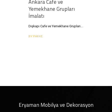
Ankara Cafe ve
GRUPLARI, ANKARA CAFE VE YEMEKHANE
GRUPLARI"
Yemekhane Grupları
İmalatı
Dışkapı Cafe ve Yemekhane Grupları
BY
PARKE
Eryaman Mobilya ve Dekorasyon