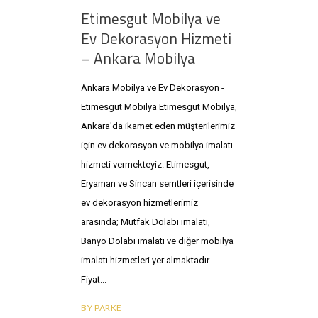
Etimesgut Mobilya ve
Ev Dekorasyon Hizmeti
– Ankara Mobilya
Ankara Mobilya ve Ev Dekorasyon -
Etimesgut Mobilya Etimesgut Mobilya,
Ankara'da ikamet eden müşterilerimiz
için ev dekorasyon ve mobilya imalatı
hizmeti vermekteyiz. Etimesgut,
Eryaman ve Sincan semtleri içerisinde
ev dekorasyon hizmetlerimiz
arasında; Mutfak Dolabı imalatı,
Banyo Dolabı imalatı ve diğer mobilya
imalatı hizmetleri yer almaktadır.
Fiyat
BY
PARKE