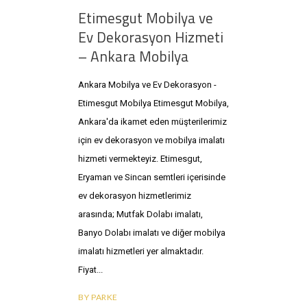
Etimesgut Mobilya ve
Ev Dekorasyon Hizmeti
– Ankara Mobilya
Ankara Mobilya ve Ev Dekorasyon -
Etimesgut Mobilya Etimesgut Mobilya,
Ankara'da ikamet eden müşterilerimiz
için ev dekorasyon ve mobilya imalatı
hizmeti vermekteyiz. Etimesgut,
Eryaman ve Sincan semtleri içerisinde
ev dekorasyon hizmetlerimiz
arasında; Mutfak Dolabı imalatı,
Banyo Dolabı imalatı ve diğer mobilya
imalatı hizmetleri yer almaktadır.
Fiyat
BY
PARKE