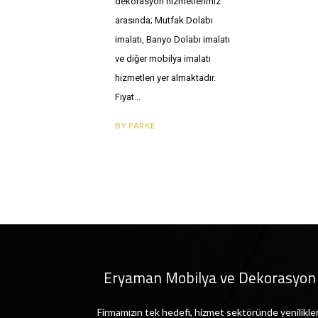
dekorasyon hizmetlerimiz
arasında; Mutfak Dolabı
imalatı, Banyo Dolabı imalatı
ve diğer mobilya imalatı
hizmetleri yer almaktadır.
Fiyat
BY
PARKE
Eryaman Mobilya ve Dekorasyon
Firmamızın tek hedefi, hizmet sektöründe yenilikler