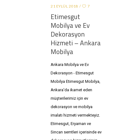
21 EYLÜL 2018
7
Etimesgut
Mobilya ve Ev
Dekorasyon
Hizmeti – Ankara
Mobilya
Ankara Mobilya ve Ev
Dekorasyon - Etimesgut
Mobilya Etimesgut Mobilya,
Ankara'da ikamet eden
müşterilerimiz için ev
dekorasyon ve mobilya
imalatı hizmeti vermekteyiz.
Etimesgut, Eryaman ve
Sincan semtleri içerisinde ev