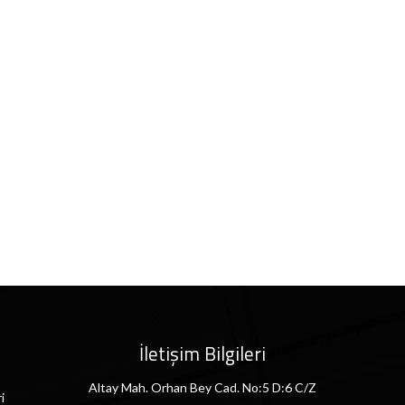
İletişim Bilgileri
Altay Mah. Orhan Bey Cad. No:5 D:6 C/Z
i