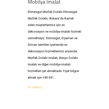
Mobilya İmalat
Etimesgut Mutfak Dolabı Etimesgut
Mutfak Dolabı, Ankara'da ikamet
eden müşterilerimiz için ev
dekorasyon ve mobilya imalatı hizmeti
vermekteyiz. Etimesgut, Eryaman ve
Sincan semtleri içerisinde ev
dekorasyon hizmetlerimiz arasında;
Mutfak Dolabı imalatı, Banyo Dolabı
imalatı ve diğer mobilya imalatı
hizmetleri yer almaktadır. Fiyat bilgisi
almak için +90 541
BY
PARKE