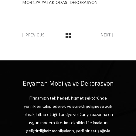
MOBILYA
YATAK ODASI DEKORASYON
PREVIOUS
NEXT
Eryaman Mobilya ve Dekorasyon
Firmamızın tek hedefi, hizmet sektöründe
yenilikleri takip ederek ve sürekli gelişmeye açık
olarak, hitap ettiği Türkiye ve Dünya pazarına en
uygun modern üretim teknikleri ile imalatını
geliştirdiğimiz mobilyaların, yerli bir satış ağıyla