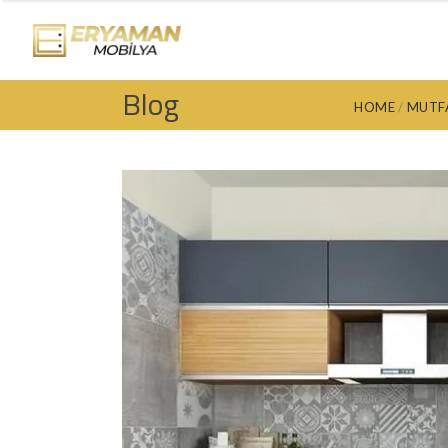
ANA SAYFA
GÖNDERILER
B
Blog
HOME
MUTFA