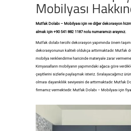
Mobilyası Hakkı
Mutfak Dolabı – Mobilyası için ve diğer dekorasyon hizmetl
+9
almak için +90 541 882 1187 nolu numaramızı arayınız.
Mutfak dolabı tercihi dekorasyon yapımında önem taşımakt
dekorasyonunun kaliteli oldukça arttırmaktadır. Mutfak
mobilya renklendirme haricinde materyale zarar vermeme
Kimyasalların mobilyanın yapımındaki ağaca göre verdikler
çeşitlerini sizlerle paylaşmak isteriz. Sıralayacağımız ü
olması dayanıklılık seviyesini de arttırmaktadır. Mutfak D
firmamız vermektedir. Mutfak Dolabı – Mobilyası için fiyat