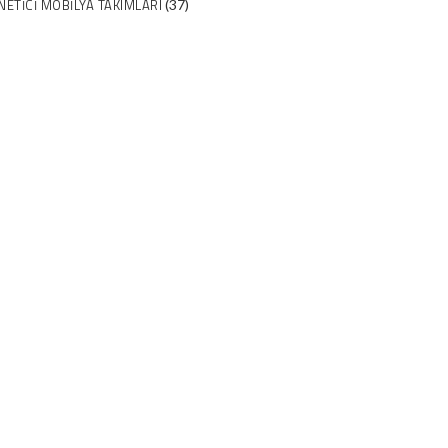
NETICI MOBILYA TAKIMLARI
(37)