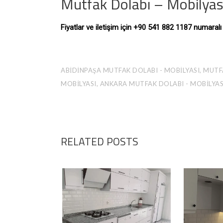
Mutfak Dolabı – Mobilyası
Fiyatlar ve iletişim için +90 541 882 1187 numaral
ABIDINPAŞA MUTFAK DOLABI - MOBILYASI, MUTFA
MOBILYASI, ANKARA MUTFAK DOLABI - MOBILYAS
RELATED POSTS