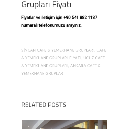
Grupları Fiyatı
Fiyatlar ve iletişim için +90 541 882 1187
numaralı telefonumuzu arayınız.
SINCAN CAFE & YEMEKHANE GRUPLARI, CAFE
& YEMEKHANE GRUPLARI FIYATI, UCUZ CAFE
& YEMEKHANE GRUPLARI, ANKARA CAFE &
YEMEKHANE GRUPLARI
RELATED POSTS