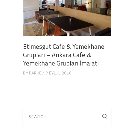
Etimesgut Cafe & Yemekhane
Grupları – Ankara Cafe &
Yemekhane Grupları İmalatı
BY
PARKE
9 EYLÜL 2018