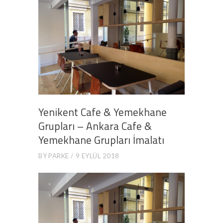
Yenikent Cafe & Yemekhane
Grupları – Ankara Cafe &
Yemekhane Grupları İmalatı
BY
PARKE
9 EYLÜL 2018