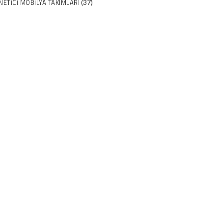
NETICI MOBILYA TAKIMLARI
(37)