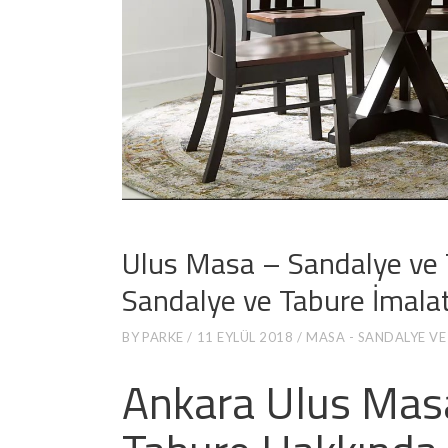
Ulus Masa – Sandalye ve
Sandalye ve Tabure İmalat
BY
PARKE
11 EYLÜL 2018
MASA - SANDALYE VE
Ankara Ulus Mas