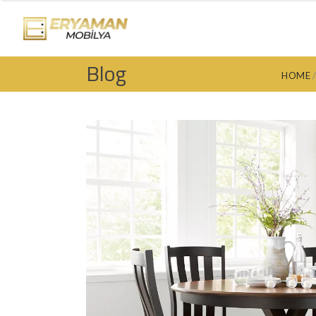
ANA SAYFA
GÖNDERILER
B
Blog
HOME