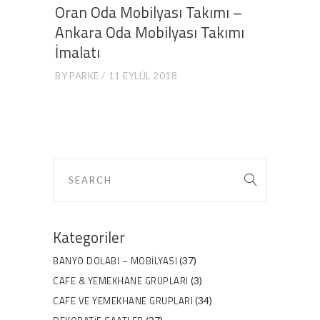
Oran Oda Mobilyası Takımı –
Ankara Oda Mobilyası Takımı
İmalatı
BY
PARKE
11 EYLÜL 2018
Kategoriler
BANYO DOLABI – MOBILYASI
(37)
CAFE & YEMEKHANE GRUPLARI
(3)
CAFE VE YEMEKHANE GRUPLARI
(34)