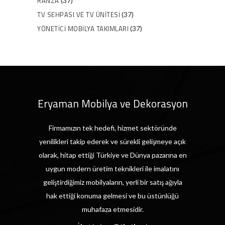
RANZA
(37)
TV SEHPASI VE TV ÜNITESI
(37)
YÖNETICI MOBILYA TAKIMLARI
(37)
Eryaman Mobilya ve Dekorasyon
Firmamızın tek hedefi, hizmet sektöründe
yenilikleri takip ederek ve sürekli gelişmeye açık
olarak, hitap ettiği Türkiye ve Dünya pazarına en
uygun modern üretim teknikleri ile imalatını
geliştirdiğimiz mobilyaların, yerli bir satış ağıyla
hak ettiği konuma gelmesi ve bu üstünlüğü
muhafaza etmesidir.