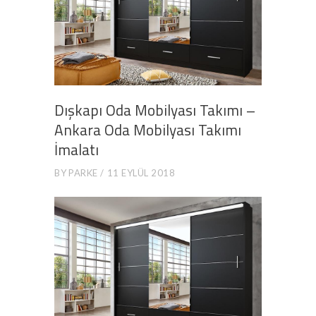
Dışkapı Oda Mobilyası Takımı –
Ankara Oda Mobilyası Takımı
İmalatı
BY
PARKE
11 EYLÜL 2018