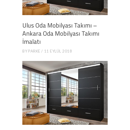
Ulus Oda Mobilyası Takımı –
Ankara Oda Mobilyası Takımı
İmalatı
BY
PARKE
11 EYLÜL 2018