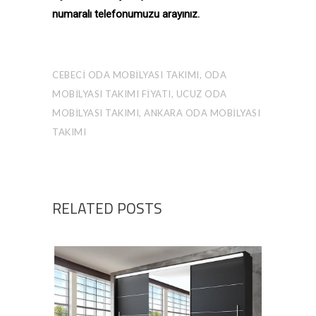
numaralı telefonumuzu arayınız.
CEBECI ODA MOBILYASI TAKIMI, ODA
MOBILYASI TAKIMI FIYATI, UCUZ ODA
MOBILYASI TAKIMI, ANKARA ODA MOBILYASI
TAKIMI
RELATED POSTS