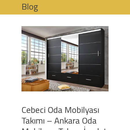
Blog
HOME
ODA MOBILYASI TAKIMI
CEBECI ODA MOBILYASI TAKIMI – ANKARA
ODA MOBILYASI TAKIMI İMALATI
Cebeci Oda Mobilyası
Takımı – Ankara Oda