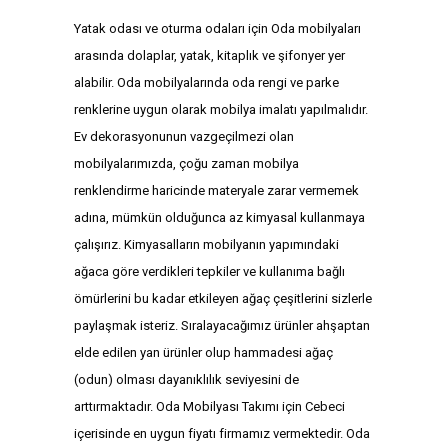
Yatak odası ve oturma odaları için Oda mobilyaları
arasında dolaplar, yatak, kitaplık ve şifonyer yer
alabilir. Oda mobilyalarında oda rengi ve parke
renklerine uygun olarak mobilya imalatı yapılmalıdır.
Ev dekorasyonunun vazgeçilmezi olan
mobilyalarımızda, çoğu zaman mobilya
renklendirme haricinde materyale zarar vermemek
adına, mümkün olduğunca az kimyasal kullanmaya
çalışırız. Kimyasalların mobilyanın yapımındaki
ağaca göre verdikleri tepkiler ve kullanıma bağlı
ömürlerini bu kadar etkileyen ağaç çeşitlerini sizlerle
paylaşmak isteriz. Sıralayacağımız ürünler ahşaptan
elde edilen yan ürünler olup hammadesi ağaç
(odun) olması dayanıklılık seviyesini de
arttırmaktadır. Oda Mobilyası Takımı için Cebeci
içerisinde en uygun fiyatı firmamız vermektedir. Oda