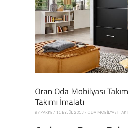
Oran Oda Mobilyası Takım
Takımı İmalatı
BY
PARKE
11 EYLÜL 2018
ODA MOBILYASI TAK