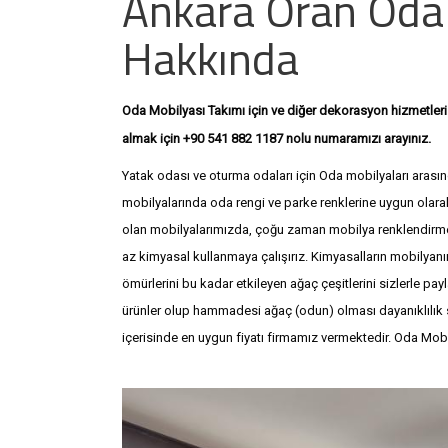
Ankara Oran Oda 
Hakkında
Oda Mobilyası Takımı için ve diğer dekorasyon hizmetleri i
+9
almak için +90 541 882 1187 nolu numaramızı arayınız.
Yatak odası ve oturma odaları için Oda mobilyaları arasında
mobilyalarında oda rengi ve parke renklerine uygun olar
olan mobilyalarımızda, çoğu zaman mobilya renklendir
az kimyasal kullanmaya çalışırız. Kimyasalların mobilyanı
ömürlerini bu kadar etkileyen ağaç çeşitlerini sizlerle pa
ürünler olup hammadesi ağaç (odun) olması dayanıklılık s
içerisinde en uygun fiyatı firmamız vermektedir. Oda Mobily