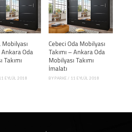
 Mobilyası
Cebeci Oda Mobilyası
– Ankara Oda
Takımı – Ankara Oda
ı Takımı
Mobilyası Takımı
İmalatı
11 EYLÜL 2018
BY
PARKE
11 EYLÜL 2018