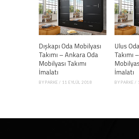
Dışkapı Oda Mobilyası
Ulus Oda
Takımı – Ankara Oda
Takımı 
Mobilyası Takımı
Mobilyas
İmalatı
İmalatı
BY
PARKE
11 EYLÜL 2018
BY
PARKE