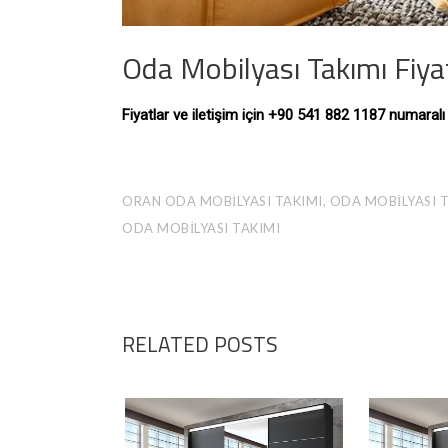
Oda Mobilyası Takımı Fiya
Fiyatlar ve iletişim için +90 541 882 1187 numaral
ORAN ODA MOBILYASI TAKIMI, ODA MOBILYASI T
ODA MOBILYASI TAKIMI
RELATED POSTS