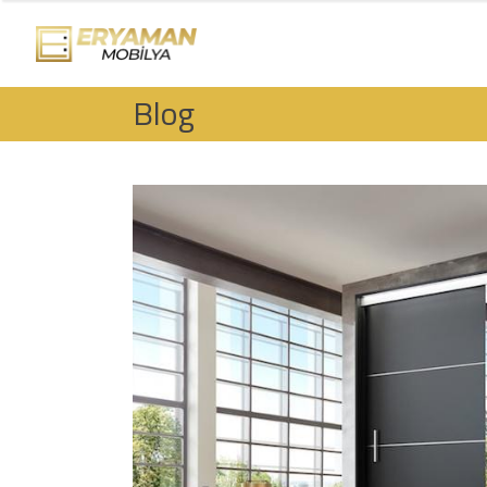
ANA SAYFA
GÖNDERILER
B
Blog