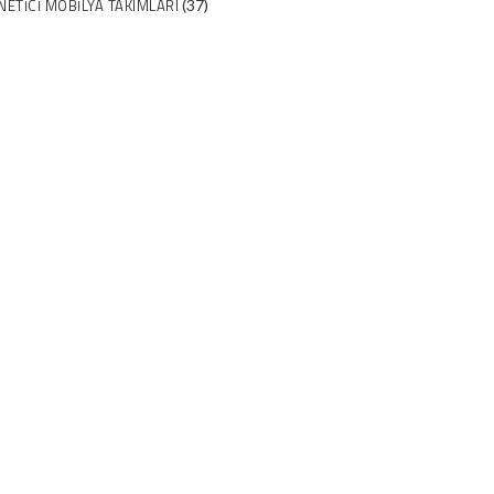
NETICI MOBILYA TAKIMLARI
(37)